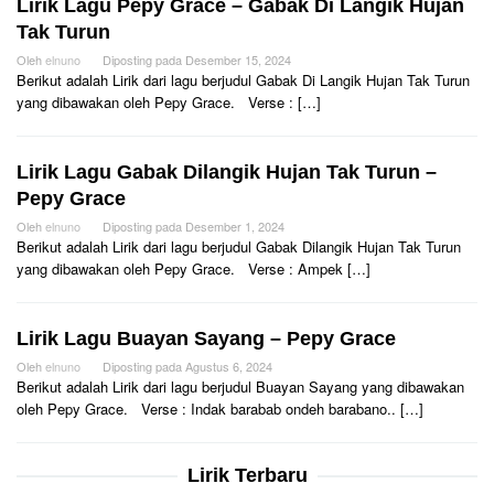
Lirik Lagu Pepy Grace – Gabak Di Langik Hujan
Tak Turun
Oleh
elnuno
Diposting pada
Desember 15, 2024
Berikut adalah Lirik dari lagu berjudul Gabak Di Langik Hujan Tak Turun
yang dibawakan oleh Pepy Grace. Verse : […]
Lirik Lagu Gabak Dilangik Hujan Tak Turun –
Pepy Grace
Oleh
elnuno
Diposting pada
Desember 1, 2024
Berikut adalah Lirik dari lagu berjudul Gabak Dilangik Hujan Tak Turun
yang dibawakan oleh Pepy Grace. Verse : Ampek […]
Lirik Lagu Buayan Sayang – Pepy Grace
Oleh
elnuno
Diposting pada
Agustus 6, 2024
Berikut adalah Lirik dari lagu berjudul Buayan Sayang yang dibawakan
oleh Pepy Grace. Verse : Indak barabab ondeh barabano.. […]
Lirik Terbaru