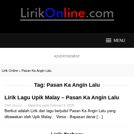
Loncat
ke
konten
MENU
ADVERTISEMENT
Lirik Online
>
Pasan Ka Angin Lalu
Tag:
Pasan Ka Angin Lalu
Lirik Lagu Upik Malay – Pasan Ka Angin Lalu
Oleh
elnuno
Diposting pada
Februari 3, 2025
Berikut adalah Lirik dari lagu berjudul Pasan Ka Angin Lalu yang
dibawakan oleh Upik Malay. Verse : Bapasan denai […]