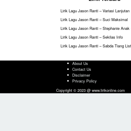
Lirik Lagu Jason Ranti – Variasi Lanjutan
Lirik Lagu Jason Ranti – Suci Maksimal
Lirik Lagu Jason Ranti – Stephanie Anak
Lirik Lagu Jason Ranti – Sekilas Info
Lirik Lagu Jason Ranti – Sabda Tiang List
About Us
Contact Us
Disclaimer
Privacy Policy
Copyright © 2023 @ www.lirikonline.com