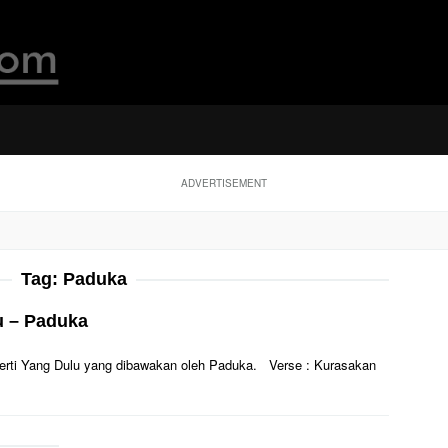
ADVERTISEMENT
Tag:
Paduka
u – Paduka
Seperti Yang Dulu yang dibawakan oleh Paduka. Verse : Kurasakan