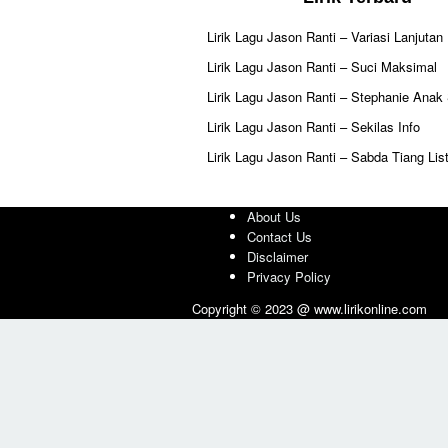
Lirik Lagu Jason Ranti – Variasi Lanjutan
Lirik Lagu Jason Ranti – Suci Maksimal
Lirik Lagu Jason Ranti – Stephanie Anak
Lirik Lagu Jason Ranti – Sekilas Info
Lirik Lagu Jason Ranti – Sabda Tiang List
About Us
Contact Us
Disclaimer
Privacy Policy
Copyright © 2023 @ www.lirikonline.com