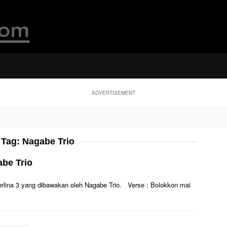
ADVERTISEMENT
Tag:
Nagabe Trio
abe Trio
sterlina 3 yang dibawakan oleh Nagabe Trio. Verse : Bolokkon mai