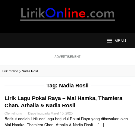
Loncat
ke
konten
MENU
ADVERTISEMENT
Lirik Online
>
Nadia Rosli
Tag:
Nadia Rosli
Lirik Lagu Pokai Raya – Mal Hamka, Thamiera
Chan, Athalia & Nadia Rosli
Oleh
elnuno
Diposting pada
Maret 15, 2025
Berikut adalah Lirik dari lagu berjudul Pokai Raya yang dibawakan oleh
Mal Hamka, Thamiera Chan, Athalia & Nadia Rosli. […]