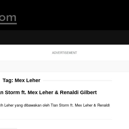
ADVERTISEMENT
Tag:
Mex Leher
an Storm ft. Mex Leher & Renaldi Gilbert
asih Leher yang dibawakan oleh Tian Storm ft. Mex Leher & Renaldi