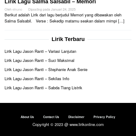
Lirik Lagu Salma Salsabil – Memori
Oleh
elnuno
Diposting pada
Januari 24, 2025
Berikut adalah Lirik dari lagu berjudul Memori yang dibawakan oleh
Salma Salsabil. Verse : Sekedip matamu seakan dalam mimpi […]
Lirik Terbaru
Lirik Lagu Jason Ranti – Variasi Lanjutan
Lirik Lagu Jason Ranti – Suci Maksimal
Lirik Lagu Jason Ranti – Stephanie Anak Senie
Lirik Lagu Jason Ranti – Sekilas Info
Lirik Lagu Jason Ranti – Sabda Tiang Listrik
About Us
Contact Us
Disclaimer
Privacy Policy
Copyright © 2023 @ www.lirikonline.com