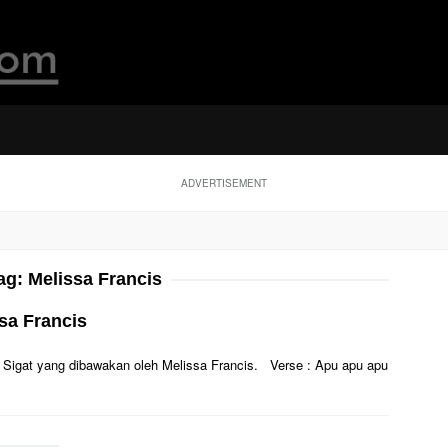
ADVERTISEMENT
ag:
Melissa Francis
ssa Francis
Apu Sigat yang dibawakan oleh Melissa Francis. Verse : Apu apu apu