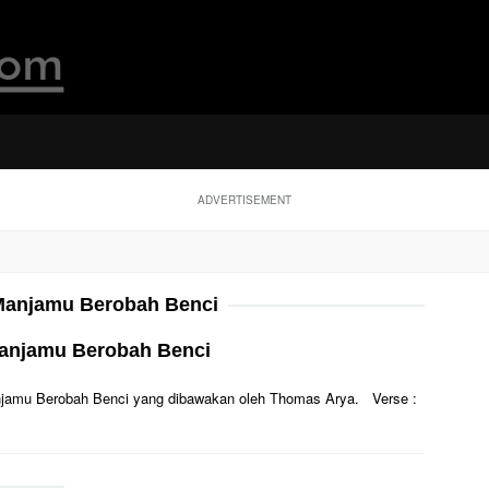
ADVERTISEMENT
anjamu Berobah Benci
Manjamu Berobah Benci
 Manjamu Berobah Benci yang dibawakan oleh Thomas Arya. Verse :