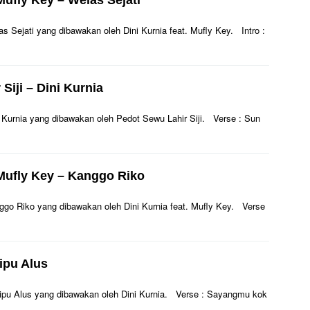
 Mufly Key – Welas Sejati
las Sejati yang dibawakan oleh Dini Kurnia feat. Mufly Key. Intro :
Siji – Dini Kurnia
ini Kurnia yang dibawakan oleh Pedot Sewu Lahir Siji. Verse : Sun
. Mufly Key – Kanggo Riko
Kanggo Riko yang dibawakan oleh Dini Kurnia feat. Mufly Key. Verse
nipu Alus
Penipu Alus yang dibawakan oleh Dini Kurnia. Verse : Sayangmu kok