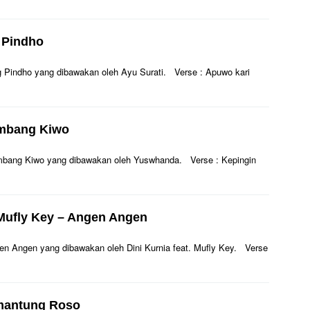
g Pindho
Ping Pindho yang dibawakan oleh Ayu Surati. Verse : Apuwo kari
ambang Kiwo
 Gambang Kiwo yang dibawakan oleh Yuswhanda. Verse : Kepingin
. Mufly Key – Angen Angen
Angen Angen yang dibawakan oleh Dini Kurnia feat. Mufly Key. Verse
emantung Roso