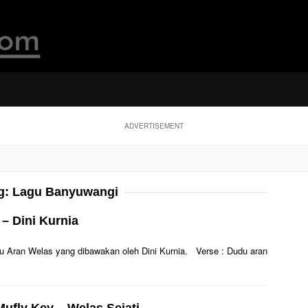
ADVERTISEMENT
g:
Lagu Banyuwangi
– Dini Kurnia
Dudu Aran Welas yang dibawakan oleh Dini Kurnia. Verse : Dudu aran