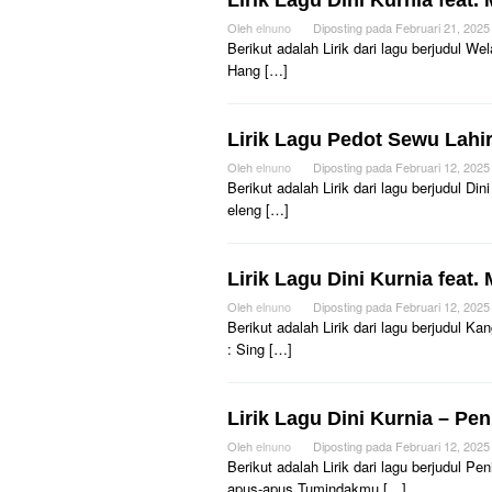
Lirik Lagu Dini Kurnia feat.
Oleh
elnuno
Diposting pada
Februari 21, 2025
Berikut adalah Lirik dari lagu berjudul We
Hang […]
Lirik Lagu Pedot Sewu Lahir 
Oleh
elnuno
Diposting pada
Februari 12, 2025
Berikut adalah Lirik dari lagu berjudul D
eleng […]
Lirik Lagu Dini Kurnia feat
Oleh
elnuno
Diposting pada
Februari 12, 2025
Berikut adalah Lirik dari lagu berjudul 
: Sing […]
Lirik Lagu Dini Kurnia – Pe
Oleh
elnuno
Diposting pada
Februari 12, 2025
Berikut adalah Lirik dari lagu berjudul 
apus-apus Tumindakmu […]