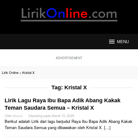
Loncat
ke
konten
MENU
ADVERTISEMENT
Lirik Online
>
Kristal X
Tag:
Kristal X
Lirik Lagu Raya Ibu Bapa Adik Abang Kakak
Teman Saudara Semua – Kristal X
Oleh
elnuno
Diposting pada
Maret 15, 2025
Berikut adalah Lirik dari lagu berjudul Raya Ibu Bapa Adik Abang Kakak
Teman Saudara Semua yang dibawakan oleh Kristal X. […]