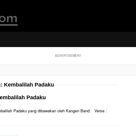
ADVERTISEMENT
g:
Kembalilah Padaku
Kembalilah Padaku
4
 Kembalilah Padaku yang dibawakan oleh Kangen Band. Verse :