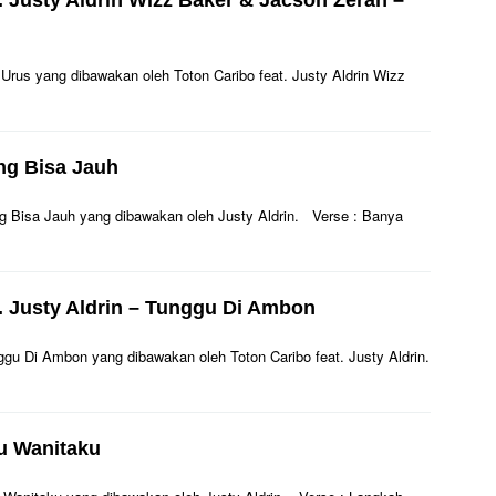
t. Justy Aldrin Wizz Baker & Jacson Zeran –
ra Urus yang dibawakan oleh Toton Caribo feat. Justy Aldrin Wizz
eng Bisa Jauh
Seng Bisa Jauh yang dibawakan oleh Justy Aldrin. Verse : Banya
t. Justy Aldrin – Tunggu Di Ambon
unggu Di Ambon yang dibawakan oleh Toton Caribo feat. Justy Aldrin.
au Wanitaku