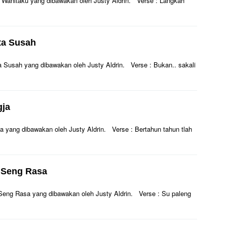
Kau Wanitaku yang dibawakan oleh Justy Aldrin. Verse : Langkah
eta Susah
eta Susah yang dibawakan oleh Justy Aldrin. Verse : Bukan.. sakali
gja
ogja yang dibawakan oleh Justy Aldrin. Verse : Bertahun tahun tlah
u Seng Rasa
Su Seng Rasa yang dibawakan oleh Justy Aldrin. Verse : Su paleng