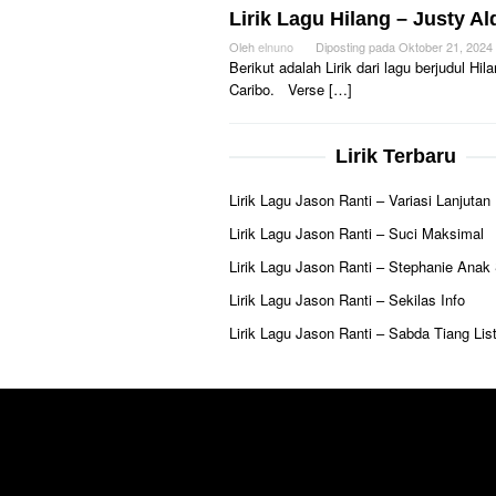
Lirik Lagu Hilang – Justy Al
Oleh
elnuno
Diposting pada
Oktober 21, 2024
Berikut adalah Lirik dari lagu berjudul H
Caribo. Verse […]
Lirik Terbaru
Lirik Lagu Jason Ranti – Variasi Lanjutan
Lirik Lagu Jason Ranti – Suci Maksimal
Lirik Lagu Jason Ranti – Stephanie Anak
Lirik Lagu Jason Ranti – Sekilas Info
Lirik Lagu Jason Ranti – Sabda Tiang List