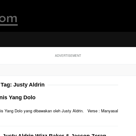
ADVERTISEMENT
Tag:
Justy Aldrin
anis Yang Dolo
Manis Yang Dolo yang dibawakan oleh Justy Aldrin. Verse : Manyasal