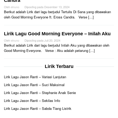
Candra
Oleh
elnuno
Diposting pada
Desember 13, 2024
Berikut adalah Lirik dari lagu berjudul Tertulis Di Sana yang dibawakan
oleh Good Morning Everyone ft. Eross Candra. Verse […]
Lirik Lagu Good Morning Everyone – Inilah Aku
Oleh
elnuno
Diposting pada
Juli 20, 2024
Berikut adalah Lirik dari lagu berjudul Inilah Aku yang dibawakan oleh
Good Morning Everyone. Verse : Aku adalah petarung […]
Lirik Terbaru
Lirik Lagu Jason Ranti – Variasi Lanjutan
Lirik Lagu Jason Ranti – Suci Maksimal
Lirik Lagu Jason Ranti – Stephanie Anak Senie
Lirik Lagu Jason Ranti – Sekilas Info
Lirik Lagu Jason Ranti – Sabda Tiang Listrik