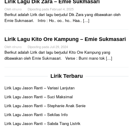
Lirik Lagu Dik Zara – Emie Sukmasari
Oleh
elnuno
Diposting pada
Februari 4, 2025
Berikut adalah Lirik dari lagu berjudul Dik Zara yang dibawakan oleh
Emie Sukmasari. Intro : Ho.. oo.. ho.. Haa.. […]
Lirik Lagu Kito Ore Kampung – Emie Sukmasari
Oleh
elnuno
Diposting pada
Juli 29, 2024
Berikut adalah Lirik dari lagu berjudul Kito Ore Kampung yang
dibawakan oleh Emie Sukmasari. Verse : Bumi mano tok […]
Lirik Terbaru
Lirik Lagu Jason Ranti – Variasi Lanjutan
Lirik Lagu Jason Ranti – Suci Maksimal
Lirik Lagu Jason Ranti – Stephanie Anak Senie
Lirik Lagu Jason Ranti – Sekilas Info
Lirik Lagu Jason Ranti – Sabda Tiang Listrik