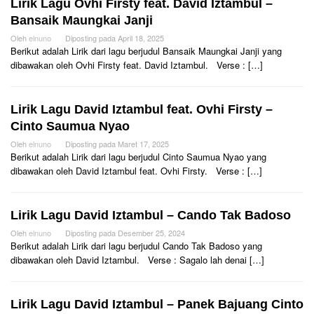
Lirik Lagu Ovhi Firsty feat. David Iztambul –
Bansaik Maungkai Janji
Oleh
elnuno
Diposting pada
April 18, 2025
Berikut adalah Lirik dari lagu berjudul Bansaik Maungkai Janji yang
dibawakan oleh Ovhi Firsty feat. David Iztambul. Verse : […]
Lirik Lagu David Iztambul feat. Ovhi Firsty –
Cinto Saumua Nyao
Oleh
elnuno
Diposting pada
Maret 17, 2025
Berikut adalah Lirik dari lagu berjudul Cinto Saumua Nyao yang
dibawakan oleh David Iztambul feat. Ovhi Firsty. Verse : […]
Lirik Lagu David Iztambul – Cando Tak Badoso
Oleh
elnuno
Diposting pada
Desember 25, 2024
Berikut adalah Lirik dari lagu berjudul Cando Tak Badoso yang
dibawakan oleh David Iztambul. Verse : Sagalo lah denai […]
Lirik Lagu David Iztambul – Panek Bajuang Cinto