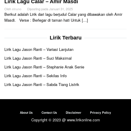
Lirik Lagu Calar – Amir Masdi
Oleh
elnuno
Diposting pada
Januari 31, 2025
Berikut adalah Lirik dari lagu berjudul Calar yang dibawakan oleh Amir
Masdi. Verse : Berlegar di taman hati Untuk […]
Lirik Terbaru
Lirik Lagu Jason Ranti – Variasi Lanjutan
Lirik Lagu Jason Ranti – Suci Maksimal
Lirik Lagu Jason Ranti – Stephanie Anak Senie
Lirik Lagu Jason Ranti – Sekilas Info
Lirik Lagu Jason Ranti – Sabda Tiang Listrik
About Us
Contact Us
Disclaimer
Privacy Policy
Copyright © 2023 @ www.lirikonline.com