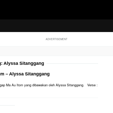
ADVERTISEMENT
g:
Alyssa Sitanggang
om – Alyssa Sitanggang
 Anggap Ma Au Itom yang dibawakan oleh Alyssa Sitanggang. Verse :