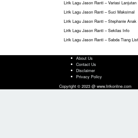
Lirik Lagu Jason Ranti – Variasi Lanjutan
Lirik Lagu Jason Ranti – Suci Maksimal
Lirik Lagu Jason Ranti – Stephanie Anak
Lirik Lagu Jason Ranti – Sekilas Info
Lirik Lagu Jason Ranti – Sabda Tiang List
About Us
Contact Us
Disclaimer
Privacy Policy
Copyright © 2023 @ www.lirikonline.com