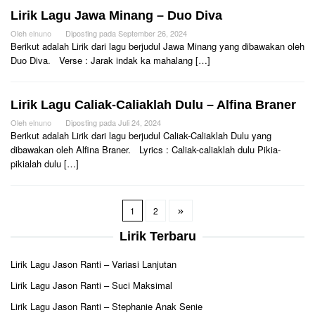
Lirik Lagu Jawa Minang – Duo Diva
Oleh
elnuno
Diposting pada
September 26, 2024
Berikut adalah Lirik dari lagu berjudul Jawa Minang yang dibawakan oleh
Duo Diva. Verse : Jarak indak ka mahalang […]
Lirik Lagu Caliak-Caliaklah Dulu – Alfina Braner
Oleh
elnuno
Diposting pada
Juli 24, 2024
Berikut adalah Lirik dari lagu berjudul Caliak-Caliaklah Dulu yang
dibawakan oleh Alfina Braner. Lyrics : Caliak-caliaklah dulu Pikia-
pikialah dulu […]
1
2
Lirik Terbaru
Lirik Lagu Jason Ranti – Variasi Lanjutan
Lirik Lagu Jason Ranti – Suci Maksimal
Lirik Lagu Jason Ranti – Stephanie Anak Senie