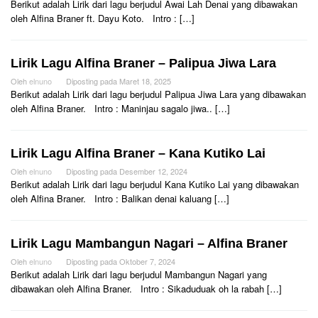
Berikut adalah Lirik dari lagu berjudul Awai Lah Denai yang dibawakan
oleh Alfina Braner ft. Dayu Koto. Intro : […]
Lirik Lagu Alfina Braner – Palipua Jiwa Lara
Oleh
elnuno
Diposting pada
Maret 18, 2025
Berikut adalah Lirik dari lagu berjudul Palipua Jiwa Lara yang dibawakan
oleh Alfina Braner. Intro : Maninjau sagalo jiwa.. […]
Lirik Lagu Alfina Braner – Kana Kutiko Lai
Oleh
elnuno
Diposting pada
Desember 12, 2024
Berikut adalah Lirik dari lagu berjudul Kana Kutiko Lai yang dibawakan
oleh Alfina Braner. Intro : Balikan denai kaluang […]
Lirik Lagu Mambangun Nagari – Alfina Braner
Oleh
elnuno
Diposting pada
Oktober 7, 2024
Berikut adalah Lirik dari lagu berjudul Mambangun Nagari yang
dibawakan oleh Alfina Braner. Intro : Sikaduduak oh la rabah […]