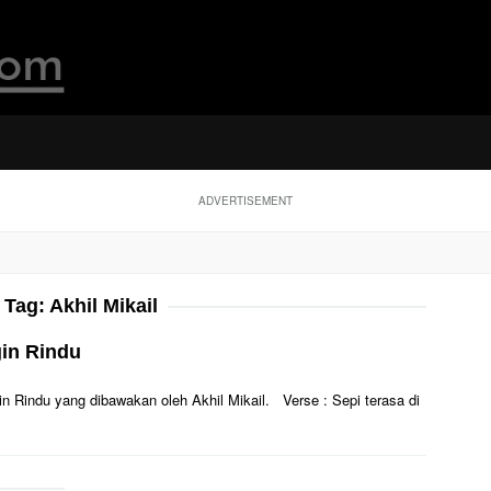
ADVERTISEMENT
Tag:
Akhil Mikail
gin Rindu
ngin Rindu yang dibawakan oleh Akhil Mikail. Verse : Sepi terasa di