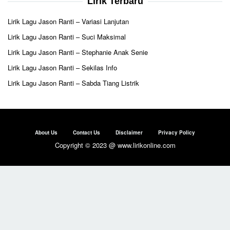
Lirik Terbaru
Lirik Lagu Jason Ranti – Variasi Lanjutan
Lirik Lagu Jason Ranti – Suci Maksimal
Lirik Lagu Jason Ranti – Stephanie Anak Senie
Lirik Lagu Jason Ranti – Sekilas Info
Lirik Lagu Jason Ranti – Sabda Tiang Listrik
About Us
Contact Us
Disclaimer
Privacy Policy
Copyright © 2023 @ www.lirikonline.com