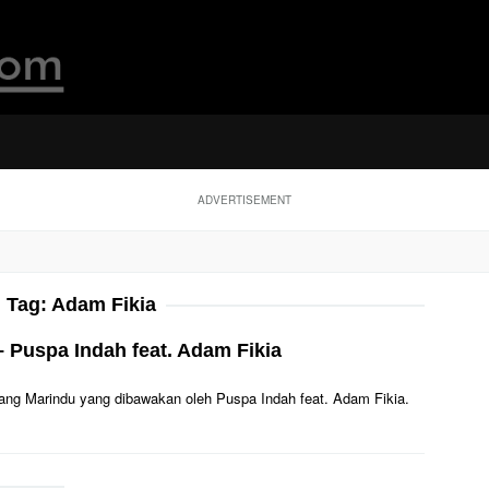
ADVERTISEMENT
Tag:
Adam Fikia
– Puspa Indah feat. Adam Fikia
Saliang Marindu yang dibawakan oleh Puspa Indah feat. Adam Fikia.