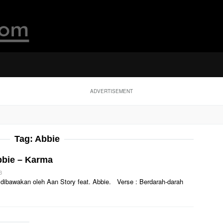
ADVERTISEMENT
Tag:
Abbie
Abbie – Karma
3
g dibawakan oleh Aan Story feat. Abbie. Verse : Berdarah-darah