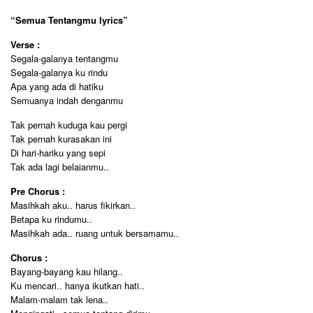
“Semua Tentangmu lyrics”
Verse :
Segala-galanya tentangmu
Segala-galanya ku rindu
Apa yang ada di hatiku
Semuanya indah denganmu
Tak pernah kuduga kau pergi
Tak pernah kurasakan ini
Di hari-hariku yang sepi
Tak ada lagi belaianmu..
Pre Chorus :
Masihkah aku.. harus fikirkan..
Betapa ku rindumu..
Masihkah ada.. ruang untuk bersamamu..
Chorus :
Bayang-bayang kau hilang..
Ku mencari.. hanya ikutkan hati..
Malam-malam tak lena..