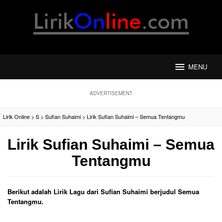
Loncat
ke
konten
MENU
ADVERTISEMENT
Lirik Online
>
S
>
Sufian Suhaimi
>
Lirik Sufian Suhaimi – Semua Tentangmu
Lirik Sufian Suhaimi – Semua
Tentangmu
Berikut adalah Lirik Lagu dari Sufian Suhaimi berjudul Semua
Tentangmu.