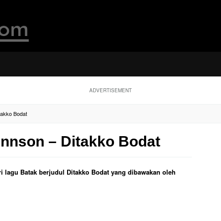
ADVERTISEMENT
itakko Bodat
Sinnson – Ditakko Bodat
ri lagu Batak berjudul Ditakko Bodat yang dibawakan oleh