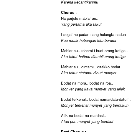
Karena kecantikanmu
Chorus :
Na parjolo mabiar au..
Yang pertama aku takut
I segai ho padan nang holongta nadua
Kau rusak hubungan kita berdua
Mabiar au.. rohami i buat orang ketiga..
Aku takut hatimu diambil orang ketiga
Mabiar au.. cintami.. ditakko bodat
Aku takut cintamu dicuri monyet
Bodat na mora.. bodat na roa..
Monyet yang kaya monyet yang jelek
Bodat terkenal.. bodat namardatu-datu i..
Monyet terkenal monyet yang berdukun
Atik na bodat na mardasi..
Atau pun monyet yang berdasi
Post Chorus :