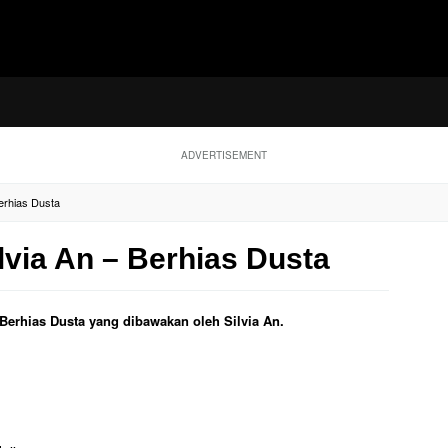
ADVERTISEMENT
Berhias Dusta
ilvia An – Berhias Dusta
l Berhias Dusta yang dibawakan oleh Silvia An.