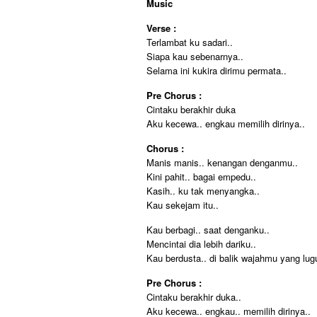
Music
Verse :
Terlambat ku sadari..
Siapa kau sebenarnya..
Selama ini kukira dirimu permata..
Pre Chorus :
Cintaku berakhir duka
Aku kecewa.. engkau memilih dirinya..
Chorus :
Manis manis.. kenangan denganmu..
Kini pahit.. bagai empedu..
Kasih.. ku tak menyangka..
Kau sekejam itu..
Kau berbagi.. saat denganku..
Mencintai dia lebih dariku..
Kau berdusta.. di balik wajahmu yang lug
Pre Chorus :
Cintaku berakhir duka..
Aku kecewa.. engkau.. memilih dirinya..