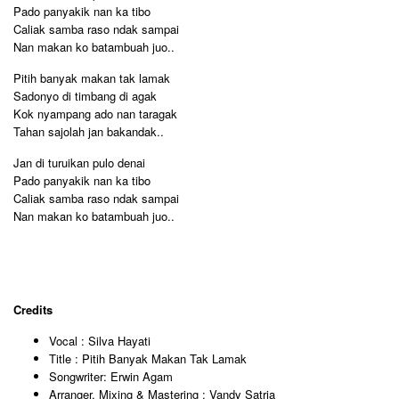
Pado panyakik nan ka tibo
Caliak samba raso ndak sampai
Nan makan ko batambuah juo..
Pitih banyak makan tak lamak
Sadonyo di timbang di agak
Kok nyampang ado nan taragak
Tahan sajolah jan bakandak..
Jan di turuikan pulo denai
Pado panyakik nan ka tibo
Caliak samba raso ndak sampai
Nan makan ko batambuah juo..
Credits
Vocal : Silva Hayati
Title : Pitih Banyak Makan Tak Lamak
Songwriter: Erwin Agam
Arranger, Mixing & Mastering : Vandy Satria