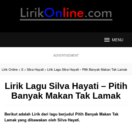
Loncat
ke
konten
MENU
ADVERTISEMENT
Lirik Online
>
S
>
Silva Hayati
>
Lirik Lagu Silva Hayati – Pitih Banyak Makan Tak Lamak
Lirik Lagu Silva Hayati – Pitih
Banyak Makan Tak Lamak
Berikut adalah Lirik dari lagu berjudul Pitih Banyak Makan Tak
Lamak yang dibawakan oleh Silva Hayati.