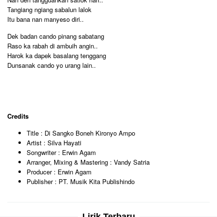
Tangiang ngiang sabalun lalok
Itu bana nan manyeso diri..
Dek badan cando pinang sabatang
Raso ka rabah di ambuih angin..
Harok ka dapek basalang tenggang
Dunsanak cando yo urang lain..
Credits
Title : Di Sangko Boneh Kironyo Ampo
Artist : Silva Hayati
Songwriter : Erwin Agam
Arranger, Mixing & Mastering : Vandy Satria
Producer : Erwin Agam
Publisher : PT. Musik Kita Publishindo
Lirik Terbaru