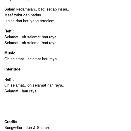
Salam kedamaian.. bagi setiap insan..
Maaf zahir dan bathin..
Ikhlas dari hati yang terdalam..
Reff :
Selamat.. oh selamat hari raya..
Selamat.. oh selamat hari raya..
Music :
Oh selamat.. selamat hari raya..
Interlude
Reff :
Oh selamat.. oh selamat hari raya..
Selamat.. hari raya..
Credits
Songwriter : Jun & Search