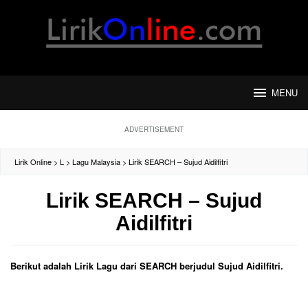
Loncat
ke
konten
MENU
ADVERTISEMENT
Lirik Online
>
L
>
Lagu Malaysia
>
Lirik SEARCH – Sujud Aidilfitri
Lirik SEARCH – Sujud
Aidilfitri
Berikut adalah Lirik Lagu dari SEARCH berjudul Sujud Aidilfitri.