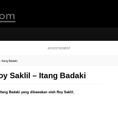
ADVERTISEMENT
– Itang Badaki
oy Saklil – Itang Badaki
l Itang Badaki yang dibawakan oleh Roy Saklil.