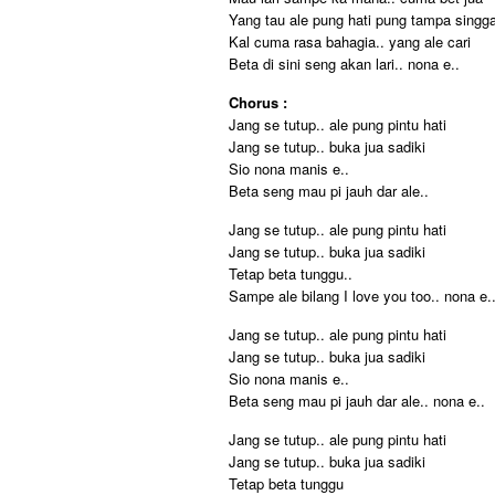
Yang tau ale pung hati pung tampa singga
Kal cuma rasa bahagia.. yang ale cari
Beta di sini seng akan lari.. nona e..
Chorus :
Jang se tutup.. ale pung pintu hati
Jang se tutup.. buka jua sadiki
Sio nona manis e..
Beta seng mau pi jauh dar ale..
Jang se tutup.. ale pung pintu hati
Jang se tutup.. buka jua sadiki
Tetap beta tunggu..
Sampe ale bilang I love you too.. nona e.
Jang se tutup.. ale pung pintu hati
Jang se tutup.. buka jua sadiki
Sio nona manis e..
Beta seng mau pi jauh dar ale.. nona e..
Jang se tutup.. ale pung pintu hati
Jang se tutup.. buka jua sadiki
Tetap beta tunggu