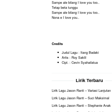
Sampe ale bilang I love you too..
Tetap beta tunggu
Sampe ale bilang I love you too..
Nona e I love you..
Credits
Judul Lagu : Itang Badaki
Artis : Roy Saklil
Cipt. : Cevin Syahailatua
Lirik Terbaru
Lirik Lagu Jason Ranti – Variasi Lanjutan
Lirik Lagu Jason Ranti – Suci Maksimal
Lirik Lagu Jason Ranti – Stephanie Anak