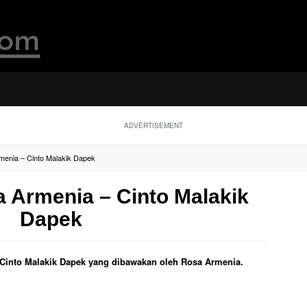
ADVERTISEMENT
rmenia – Cinto Malakik Dapek
a Armenia – Cinto Malakik
Dapek
ul Cinto Malakik Dapek yang dibawakan oleh Rosa Armenia.