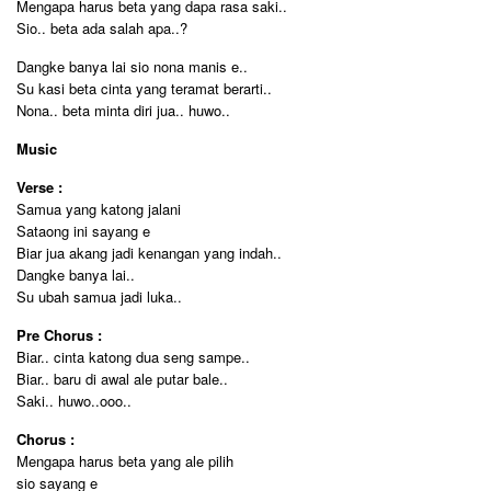
Mengapa harus beta yang dapa rasa saki..
Sio.. beta ada salah apa..?
Dangke banya lai sio nona manis e..
Su kasi beta cinta yang teramat berarti..
Nona.. beta minta diri jua.. huwo..
Music
Verse :
Samua yang katong jalani
Sataong ini sayang e
Biar jua akang jadi kenangan yang indah..
Dangke banya lai..
Su ubah samua jadi luka..
Pre Chorus :
Biar.. cinta katong dua seng sampe..
Biar.. baru di awal ale putar bale..
Saki.. huwo..ooo..
Chorus :
Mengapa harus beta yang ale pilih
sio sayang e