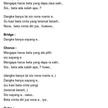
Mengapa harus beta yang dapa rasa saki..
Sio.. beta ada salah apa..?
Dangke banya lai sio nona manis e..
Su kasi beta cinta yang teramat berarti..
Nona.. beta minta diri jua.. huwooo..
Bridge :
Dangke banya sayang e..
Chorus :
Mengapa harus beta yang ale pilih
sio sayang e
Mengapa harus beta yang dapa ra saki..
Sio.. beta ada salah apa..? huwo..
(dangke banya lai sio nona manis e..)
Dangke banya sayang e..
(su kasi beta cinta yang)
(teramat berarti..)
Sio sayang e.. uwoo..
Beta minta diri jua nona e.. iye..
Outro :