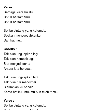
Verse :
Berbagai cara kulalui..
Untuk bersamamu..
Untuk bersamamu..
Seribu bintang yang kutemui..
Seakan menggoyahkanku..
Dari hatimu..
Chorus :
Tak bisa ungkapkan lagi
Tak bisa kembali lagi
Biar menjadi cerita
Antara kita berdua..
Tak bisa ungkapkan lagi
Tak bisa tuk mencintai
Biarkanlah ku sendiri
Karna hatiku untukmu pun telah mati..
Verse :
Seribu bintang yang kutemui..