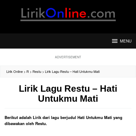
Loncat
ke
konten
MENU
ADVERTISEMENT
Lirik Online
>
R
>
Restu
>
Lirik Lagu Restu – Hati Untukmu Mati
Lirik Lagu Restu – Hati
Untukmu Mati
Berikut adalah Lirik dari lagu berjudul Hati Untukmu Mati yang
dibawakan oleh Restu.