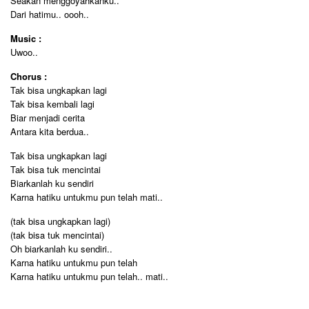
Seakan menggoyahkanku..
Dari hatimu.. oooh..
Music :
Uwoo..
Chorus :
Tak bisa ungkapkan lagi
Tak bisa kembali lagi
Biar menjadi cerita
Antara kita berdua..
Tak bisa ungkapkan lagi
Tak bisa tuk mencintai
Biarkanlah ku sendiri
Karna hatiku untukmu pun telah mati..
(tak bisa ungkapkan lagi)
(tak bisa tuk mencintai)
Oh biarkanlah ku sendiri..
Karna hatiku untukmu pun telah
Karna hatiku untukmu pun telah.. mati..