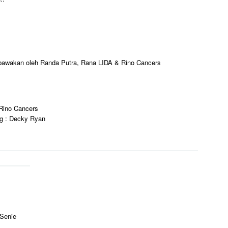
 dibawakan oleh Randa Putra, Rana LIDA & Rino Cancers
 Rino Cancers
ng : Decky Ryan
 Senie