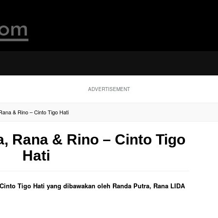
ADVERTISEMENT
Rana & Rino – Cinto Tigo Hati
a, Rana & Rino – Cinto Tigo
Hati
l Cinto Tigo Hati yang dibawakan oleh Randa Putra, Rana LIDA