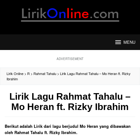
Loncat
ke
konten
MENU
ADVERTISEMENT
Lirik Online
>
R
>
Rahmat Tahalu
>
Lirik Lagu Rahmat Tahalu – Mo Heran ft. Rizky
Ibrahim
Lirik Lagu Rahmat Tahalu –
Mo Heran ft. Rizky Ibrahim
Berikut adalah Lirik dari lagu berjudul Mo Heran yang dibawakan
oleh Rahmat Tahalu ft. Rizky Ibrahim.