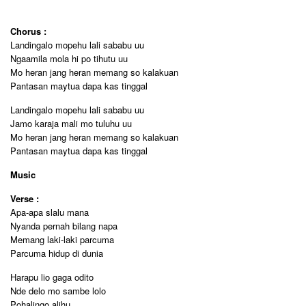
Chorus :
Landingalo mopehu lali sababu uu
Ngaamila mola hi po tihutu uu
Mo heran jang heran memang so kalakuan
Pantasan maytua dapa kas tinggal
Landingalo mopehu lali sababu uu
Jamo karaja mali mo tuluhu uu
Mo heran jang heran memang so kalakuan
Pantasan maytua dapa kas tinggal
Music
Verse :
Apa-apa slalu mana
Nyanda pernah bilang napa
Memang laki-laki parcuma
Parcuma hidup di dunia
Harapu lio gaga odito
Nde delo mo sambe lolo
Pohalingo alihu