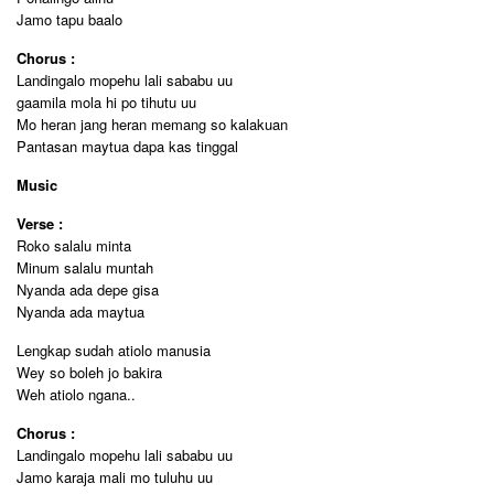
Jamo tapu baalo
Chorus :
Landingalo mopehu lali sababu uu
gaamila mola hi po tihutu uu
Mo heran jang heran memang so kalakuan
Pantasan maytua dapa kas tinggal
Music
Verse :
Roko salalu minta
Minum salalu muntah
Nyanda ada depe gisa
Nyanda ada maytua
Lengkap sudah atiolo manusia
Wey so boleh jo bakira
Weh atiolo ngana..
Chorus :
Landingalo mopehu lali sababu uu
Jamo karaja mali mo tuluhu uu