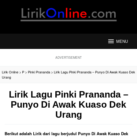
Loncat
ke
konten
MENU
ADVERTISEMENT
Lirik Online
>
P
>
Pinki Prananda
>
Lirik Lagu Pinki Prananda – Punyo Di Awak Kuaso Dek
Urang
Lirik Lagu Pinki Prananda –
Punyo Di Awak Kuaso Dek
Urang
Berikut adalah Lirik dari lagu berjudul Punyo Di Awak Kuaso Dek