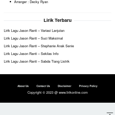
Arranger : Decky Ryan
Lirik Terbaru
Lirik Lagu Jason Ranti – Variasi Lanjutan
Lirik Lagu Jason Ranti – Suci Maksimal
Lirik Lagu Jason Ranti – Stephanie Anak Senie
Lirik Lagu Jason Ranti – Sekilas Info
Lirik Lagu Jason Ranti – Sabda Tiang Listrik
About Us
Contact Us
Disclaimer
Privacy Policy
Copyright © 2023 @ www.lirikonline.com