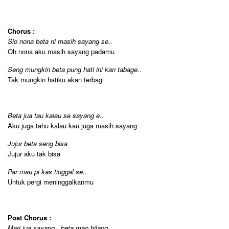
Chorus :
Sio nona beta ni masih sayang se..
Oh nona aku masih sayang padamu
Seng mungkin beta pung hati ini kan tabage..
Tak mungkin hatiku akan terbagi
Beta jua tau kalau se sayang e..
Aku juga tahu kalau kau juga masih sayang
Jujur beta seng bisa
Jujur aku tak bisa
Par mau pi kas tinggal se..
Untuk pergi meninggalkanmu
Post Chorus :
Mari jua sayang.. beta mao bilang..