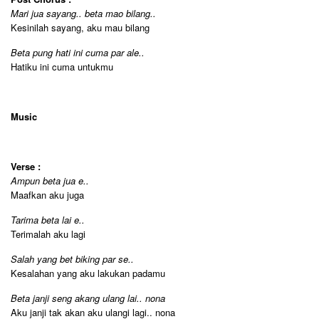
Mari jua sayang.. beta mao bilang..
Kesinilah sayang, aku mau bilang
Beta pung hati ini cuma par ale..
Hatiku ini cuma untukmu
Music
Verse :
Ampun beta jua e..
Maafkan aku juga
Tarima beta lai e..
Terimalah aku lagi
Salah yang bet biking par se..
Kesalahan yang aku lakukan padamu
Beta janji seng akang ulang lai.. nona
Aku janji tak akan aku ulangi lagi.. nona