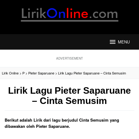
Loncat
ke
konten
MENU
ADVERTISEMENT
Lirik Online
>
P
>
Pieter Saparuane
>
Lirik Lagu Pieter Saparuane – Cinta Semusim
Lirik Lagu Pieter Saparuane
– Cinta Semusim
Berikut adalah Lirik dari lagu berjudul Cinta Semusim yang
dibawakan oleh Pieter Saparuane.