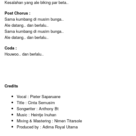
Kesalahan yang ale biking par beta..
Post Chorus :
Sama kumbang di musim bunga..
Ale datang.. dan berlalu..
Sama kumbang di musim bunga..
Ale datang.. dan berlalu..
Coda :
Houwoo.. dan berlalu..
Credits
Vocal : Pieter Saparuane
Title : Cinta Semusim
Songwriter : Anthony Bt
Music : Heintje Inuhan
Mixing & Mastering : Nimen Titarsole
Produced by : Adima Royal Utama