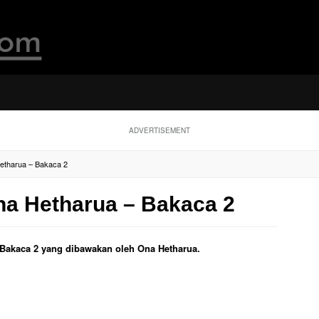
ADVERTISEMENT
Hetharua – Bakaca 2
na Hetharua – Bakaca 2
ul Bakaca 2 yang dibawakan oleh Ona Hetharua.