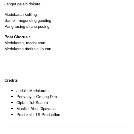
Jenget pelaib dokare..
Medokaran keliling
Sambil megending-gending
Pang tusing sirahe pusing..
Post Chorus :
Medokaran, medokaran
Medokaran ritatkale liburan..
Credits
Judul : Medokaran
Penyanyi : Omang Dira
Cipta : Tut Suanta
Musik : Abel Dipayana
Produksi : TS Production