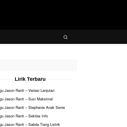
Lirik Terbaru
agu Jason Ranti – Variasi Lanjutan
agu Jason Ranti – Suci Maksimal
agu Jason Ranti – Stephanie Anak Senie
agu Jason Ranti – Sekilas Info
agu Jason Ranti – Sabda Tiang Listrik