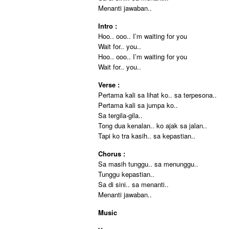
Menanti jawaban..
Intro :
Hoo.. ooo.. I’m waiting for you
Wait for.. you..
Hoo.. ooo.. I’m waiting for you
Wait for.. you..
Verse :
Pertama kali sa lihat ko.. sa terpesona..
Pertama kali sa jumpa ko..
Sa tergila-gila..
Tong dua kenalan.. ko ajak sa jalan..
Tapi ko tra kasih.. sa kepastian..
Chorus :
Sa masih tunggu.. sa menunggu..
Tunggu kepastian..
Sa di sini.. sa menanti..
Menanti jawaban..
Music