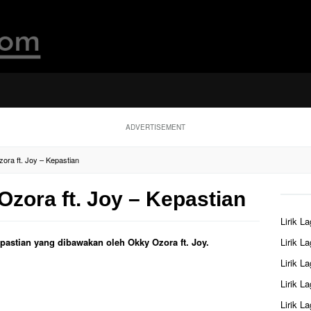
ADVERTISEMENT
ora ft. Joy – Kepastian
Ozora ft. Joy – Kepastian
Lirik L
Kepastian yang dibawakan oleh Okky Ozora ft. Joy.
Lirik L
Lirik L
Lirik L
Lirik L