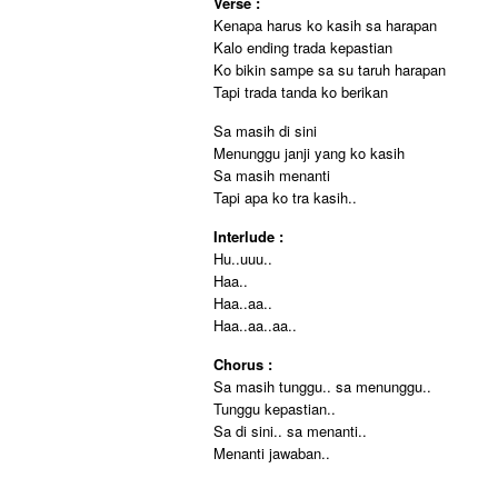
Verse :
Kenapa harus ko kasih sa harapan
Kalo ending trada kepastian
Ko bikin sampe sa su taruh harapan
Tapi trada tanda ko berikan
Sa masih di sini
Menunggu janji yang ko kasih
Sa masih menanti
Tapi apa ko tra kasih..
Interlude :
Hu..uuu..
Haa..
Haa..aa..
Haa..aa..aa..
Chorus :
Sa masih tunggu.. sa menunggu..
Tunggu kepastian..
Sa di sini.. sa menanti..
Menanti jawaban..