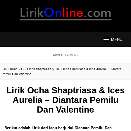
Loncat
ke
konten
MENU
ADVERTISEMENT
Lirik Online
>
O
>
Ocha Shaptriasa
>
Lirik Ocha Shaptriasa & Ices Aurelia – Diantara
Pemilu Dan Valentine
Lirik Ocha Shaptriasa & Ices
Aurelia – Diantara Pemilu
Dan Valentine
Berikut adalah Lirik dari lagu berjudul Diantara Pemilu Dan