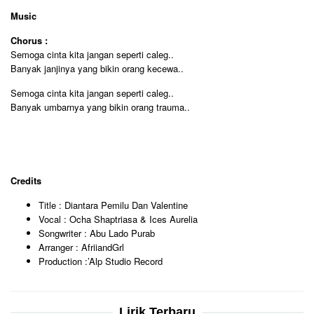
Music
Chorus :
Semoga cinta kita jangan seperti caleg..
Banyak janjinya yang bikin orang kecewa..
Semoga cinta kita jangan seperti caleg..
Banyak umbarnya yang bikin orang trauma..
Credits
Title : Diantara Pemilu Dan Valentine
Vocal : Ocha Shaptriasa & Ices Aurelia
Songwriter : Abu Lado Purab
Arranger : AfriiandGrl
Production :’Alp Studio Record
Lirik Terbaru