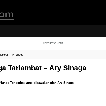
ADVERTISEMENT
rlambat – Ary Sinaga
ga Tarlambat – Ary Sinaga
ul Nunga Tarlambat yang dibawakan oleh Ary Sinaga.