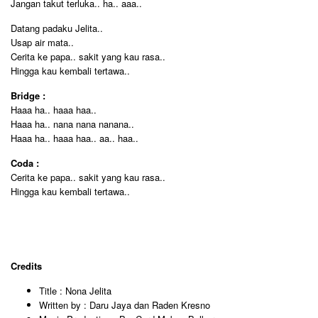
Jangan takut terluka.. ha.. aaa..
Datang padaku Jelita..
Usap air mata..
Cerita ke papa.. sakit yang kau rasa..
Hingga kau kembali tertawa..
Bridge :
Haaa ha.. haaa haa..
Haaa ha.. nana nana nanana..
Haaa ha.. haaa haa.. aa.. haa..
Coda :
Cerita ke papa.. sakit yang kau rasa..
Hingga kau kembali tertawa..
Credits
Title : Nona Jelita
Written by : Daru Jaya dan Raden Kresno