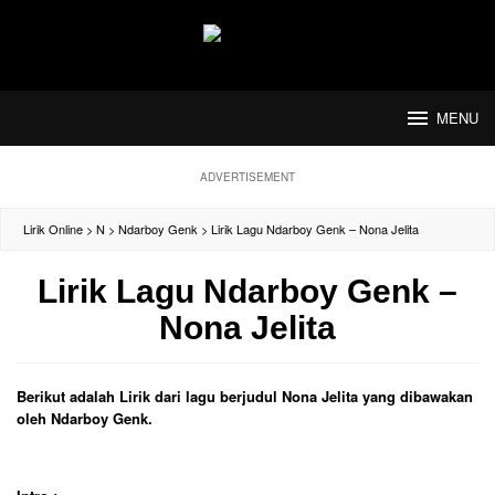
Loncat
ke
konten
MENU
ADVERTISEMENT
Lirik Online
>
N
>
Ndarboy Genk
>
Lirik Lagu Ndarboy Genk – Nona Jelita
Lirik Lagu Ndarboy Genk –
Nona Jelita
Berikut adalah Lirik dari lagu berjudul Nona Jelita yang dibawakan
oleh Ndarboy Genk.