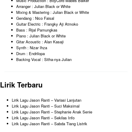
Music Production : BoyCord Mabes Balker
Arranger : Julian Black or White
Mixing & Mastering : Julian Black or White
Gendang : Nico Faisal
Guitar Electric : Frangky Aji Atmoko
Bass : Rijal Pamungkas
Piano : Julian Black or White
Gitar Acoustic : Alan Kasaji
Synth : Nizar Ihza
Drum : Endrilopa
Backing Vocal : Sitha-nya Julian
Lirik Terbaru
Lirik Lagu Jason Ranti – Variasi Lanjutan
Lirik Lagu Jason Ranti – Suci Maksimal
Lirik Lagu Jason Ranti – Stephanie Anak Senie
Lirik Lagu Jason Ranti – Sekilas Info
Lirik Lagu Jason Ranti – Sabda Tiang Listrik