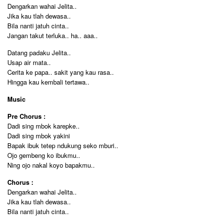
Dengarkan wahai Jelita..
Jika kau tlah dewasa..
Bila nanti jatuh cinta..
Jangan takut terluka.. ha.. aaa..
Datang padaku Jelita..
Usap air mata..
Cerita ke papa.. sakit yang kau rasa..
Hingga kau kembali tertawa..
Music
Pre Chorus :
Dadi sing mbok karepke..
Dadi sing mbok yakini
Bapak ibuk tetep ndukung seko mburi..
Ojo gembeng ko ibukmu..
Ning ojo nakal koyo bapakmu..
Chorus :
Dengarkan wahai Jelita..
Jika kau tlah dewasa..
Bila nanti jatuh cinta..