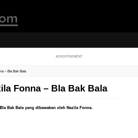
ADVERTISEMENT
nna – Bla Bak Bala
zila Fonna – Bla Bak Bala
l Bla Bak Bala yang dibawakan oleh Nazila Fonna.