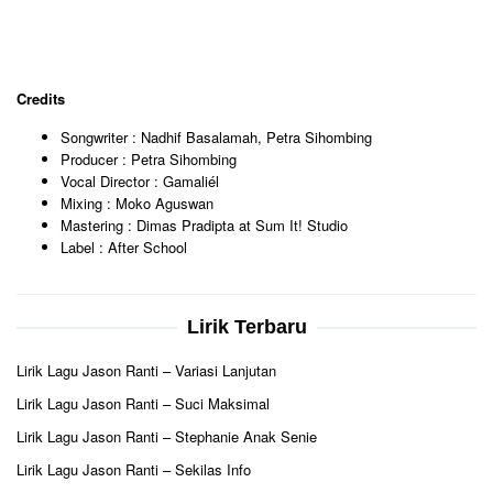
Credits
Songwriter : Nadhif Basalamah, Petra Sihombing
Producer : Petra Sihombing
Vocal Director : Gamaliél
Mixing : Moko Aguswan
Mastering : Dimas Pradipta at Sum It! Studio
Label : After School
Lirik Terbaru
Lirik Lagu Jason Ranti – Variasi Lanjutan
Lirik Lagu Jason Ranti – Suci Maksimal
Lirik Lagu Jason Ranti – Stephanie Anak Senie
Lirik Lagu Jason Ranti – Sekilas Info