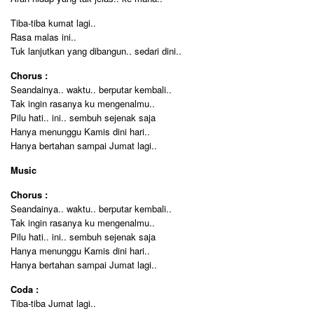
Tiba-tiba kumat lagi..
Rasa malas ini..
Tuk lanjutkan yang dibangun.. sedari dini..
Chorus :
Seandainya.. waktu.. berputar kembali..
Tak ingin rasanya ku mengenalmu..
Pilu hati.. ini.. sembuh sejenak saja
Hanya menunggu Kamis dini hari..
Hanya bertahan sampai Jumat lagi..
Music
Chorus :
Seandainya.. waktu.. berputar kembali..
Tak ingin rasanya ku mengenalmu..
Pilu hati.. ini.. sembuh sejenak saja
Hanya menunggu Kamis dini hari..
Hanya bertahan sampai Jumat lagi..
Coda :
Tiba-tiba Jumat lagi..