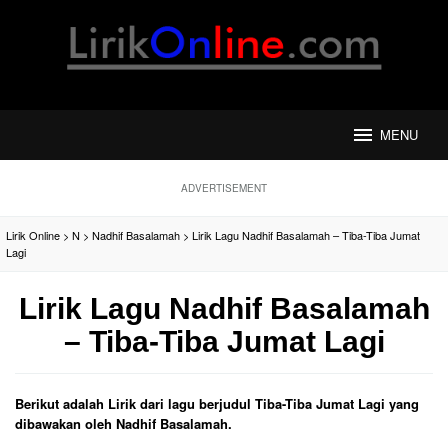
Loncat
ke
konten
MENU
ADVERTISEMENT
Lirik Online
>
N
>
Nadhif Basalamah
>
Lirik Lagu Nadhif Basalamah – Tiba-Tiba Jumat
Lagi
Lirik Lagu Nadhif Basalamah
– Tiba-Tiba Jumat Lagi
Berikut adalah Lirik dari lagu berjudul Tiba-Tiba Jumat Lagi yang
dibawakan oleh Nadhif Basalamah.