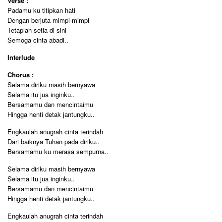
Verse :
Padamu ku titipkan hati
Dengan berjuta mimpi-mimpi
Tetaplah setia di sini
Semoga cinta abadi..
Interlude
Chorus :
Selama diriku masih bernyawa
Selama itu jua inginku..
Bersamamu dan mencintaimu
Hingga henti detak jantungku..
Engkaulah anugrah cinta terindah
Dari baiknya Tuhan pada diriku..
Bersamamu ku merasa sempurna..
Selama diriku masih bernyawa
Selama itu jua inginku..
Bersamamu dan mencintaimu
Hingga henti detak jantungku..
Engkaulah anugrah cinta terindah