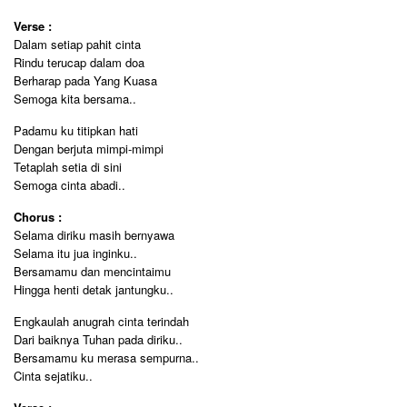
Verse :
Dalam setiap pahit cinta
Rindu terucap dalam doa
Berharap pada Yang Kuasa
Semoga kita bersama..
Padamu ku titipkan hati
Dengan berjuta mimpi-mimpi
Tetaplah setia di sini
Semoga cinta abadi..
Chorus :
Selama diriku masih bernyawa
Selama itu jua inginku..
Bersamamu dan mencintaimu
Hingga henti detak jantungku..
Engkaulah anugrah cinta terindah
Dari baiknya Tuhan pada diriku..
Bersamamu ku merasa sempurna..
Cinta sejatiku..