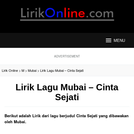
Loncat
ke
konten
MENU
ADVERTISEMENT
Lirik Online
>
M
>
Mubai
>
Lirik Lagu Mubai – Cinta Sejati
Lirik Lagu Mubai – Cinta
Sejati
Berikut adalah Lirik dari lagu berjudul Cinta Sejati yang dibawakan
oleh Mubai.