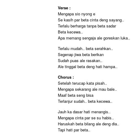
Verse :
Mengapa sio nyong e
Se kasih par beta cinta deng sayang..
Terlalu berharga tanpa beta sadar
Beta kecewa..
Apa memang sengaja ale goreskan luka..
Terlalu mudah.. beta serahkan..
Segenap jiwa beta berikan
Sudah puas ale rasakan..
Ale tinggal beta deng hati hampa..
Chorus :
Setelah terucap kata pisah..
Mengapa sekarang ale mau bale..
Maaf beta seng bisa
Terlanjur sudah.. beta kecewa..
Jauh ka dasar hati menangis..
Mengapa cinta par se su habis..
Haruskah beta bilang ale deng dia..
Tapi hati par beta..