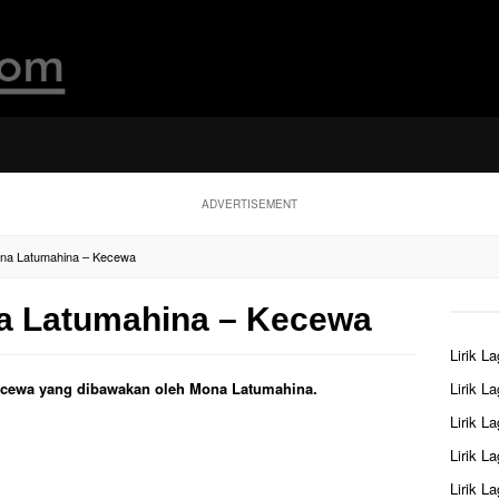
ADVERTISEMENT
ona Latumahina – Kecewa
na Latumahina – Kecewa
Lirik L
 Kecewa yang dibawakan oleh Mona Latumahina.
Lirik L
Lirik L
Lirik L
Lirik L