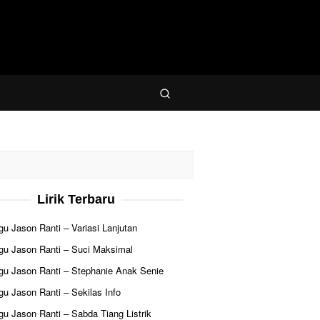
Lirik Terbaru
agu Jason Ranti – Variasi Lanjutan
agu Jason Ranti – Suci Maksimal
agu Jason Ranti – Stephanie Anak Senie
agu Jason Ranti – Sekilas Info
agu Jason Ranti – Sabda Tiang Listrik