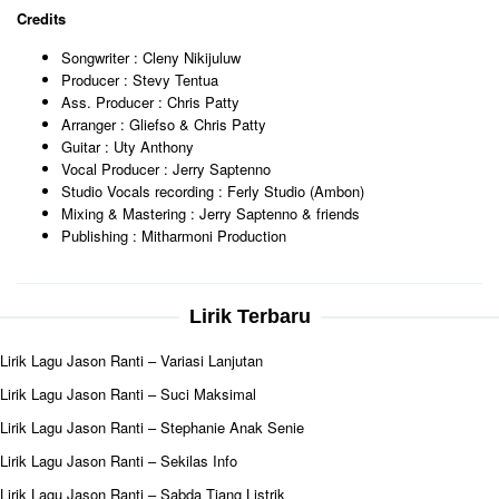
Credits
Songwriter : Cleny Nikijuluw
Producer : Stevy Tentua
Ass. Producer : Chris Patty
Arranger : Gliefso & Chris Patty
Guitar : Uty Anthony
Vocal Producer : Jerry Saptenno
Studio Vocals recording : Ferly Studio (Ambon)
Mixing & Mastering : Jerry Saptenno & friends
Publishing : Mitharmoni Production
Lirik Terbaru
Lirik Lagu Jason Ranti – Variasi Lanjutan
Lirik Lagu Jason Ranti – Suci Maksimal
Lirik Lagu Jason Ranti – Stephanie Anak Senie
Lirik Lagu Jason Ranti – Sekilas Info
Lirik Lagu Jason Ranti – Sabda Tiang Listrik