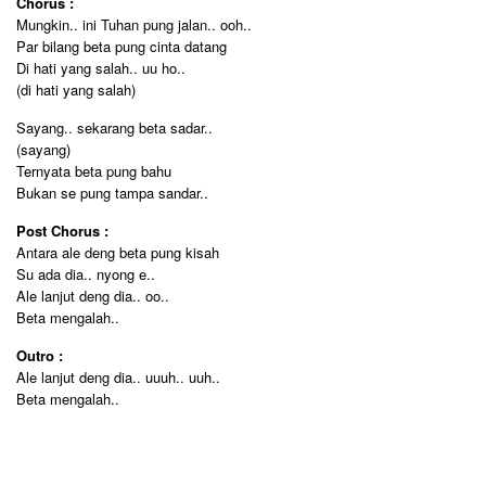
Chorus :
Mungkin.. ini Tuhan pung jalan.. ooh..
Par bilang beta pung cinta datang
Di hati yang salah.. uu ho..
(di hati yang salah)
Sayang.. sekarang beta sadar..
(sayang)
Ternyata beta pung bahu
Bukan se pung tampa sandar..
Post Chorus :
Antara ale deng beta pung kisah
Su ada dia.. nyong e..
Ale lanjut deng dia.. oo..
Beta mengalah..
Outro :
Ale lanjut deng dia.. uuuh.. uuh..
Beta mengalah..