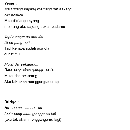
Verse :
Mau bilang sayang memang bet sayang..
Ale paskali..
Mau dibilang sayang
memang aku sayang sekali padamu
Tapi kanapa su ada dia
Di se pung hati..
Tapi kenapa sudah ada dia
di hatimu
Mulai dar sekarang..
Beta seng akan ganggu se lai..
Mulai dari sekarang
Aku tak akan menggangumu lagi
Bridge :
Hu.. uu uu.. uu uu.. uu..
(beta seng akan ganggu se lai)
(aku tak akan menggangumu lagi)