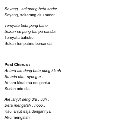
Sayang.. sekarang beta sadar..
Sayang, sekarang aku sadar
Ternyata beta pung bahu
Bukan se pung tampa sandar..
Ternyata bahuku
Bukan tempatmu bersandar
Post Chorus :
Antara ale deng beta pung kisah
Su ada dia.. nyong e..
Antara kisahmu denganku
Sudah ada dia
Ale lanjut deng dia.. uuh..
Beta mengalah.. hooo..
Kau lanjut saja dengannya
Aku mengalah