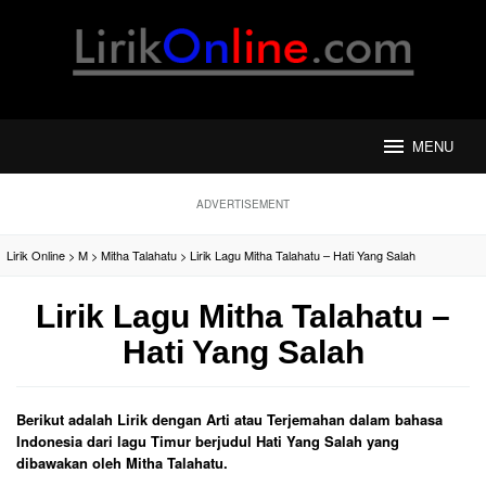
Loncat
ke
konten
MENU
ADVERTISEMENT
Lirik Online
>
M
>
Mitha Talahatu
>
Lirik Lagu Mitha Talahatu – Hati Yang Salah
Lirik Lagu Mitha Talahatu –
Hati Yang Salah
Berikut adalah Lirik dengan Arti atau Terjemahan dalam bahasa
Indonesia dari lagu Timur berjudul Hati Yang Salah yang
dibawakan oleh Mitha Talahatu.