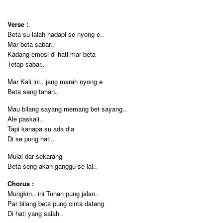
Verse :
Beta su lalah hadapi se nyong e..
Mar beta sabar..
Kadang emosi di hati mar beta
Tetap sabar..
Mar Kali ini.. jang marah nyong e
Beta seng tahan..
Mau bilang sayang memang bet sayang..
Ale paskali..
Tapi kanapa su ada dia
Di se pung hati..
Mulai dar sekarang
Beta seng akan ganggu se lai..
Chorus :
Mungkin.. ini Tuhan pung jalan..
Par bilang beta pung cinta datang
Di hati yang salah..