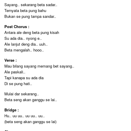
Sayang.. sekarang beta sadar..
Ternyata beta pung bahu
Bukan se pung tampa sandar..
Post Chorus :
Antara ale deng beta pung kisah
Su ada dia.. nyong e..
Ale lanjut deng dia.. uuh..
Beta mengalah.. hooo..
Verse :
Mau bilang sayang memang bet sayang..
Ale paskali..
Tapi kanapa su ada dia
Di se pung hati..
Mulai dar sekarang..
Beta seng akan ganggu se lai..
Bridge :
Hu.. uu uu.. uu uu.. uu..
(beta seng akan ganggu se lai)