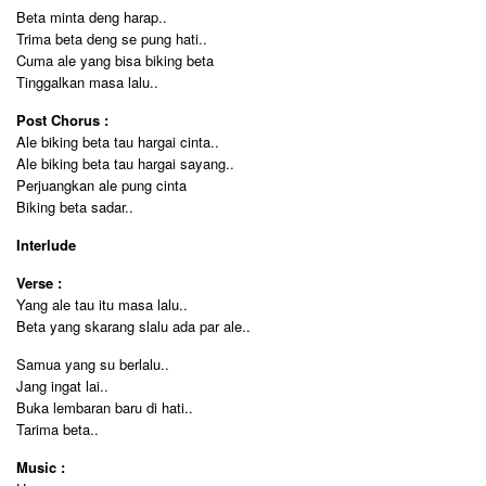
Beta minta deng harap..
Trima beta deng se pung hati..
Cuma ale yang bisa biking beta
Tinggalkan masa lalu..
Post Chorus :
Ale biking beta tau hargai cinta..
Ale biking beta tau hargai sayang..
Perjuangkan ale pung cinta
Biking beta sadar..
Interlude
Verse :
Yang ale tau itu masa lalu..
Beta yang skarang slalu ada par ale..
Samua yang su berlalu..
Jang ingat lai..
Buka lembaran baru di hati..
Tarima beta..
Music :