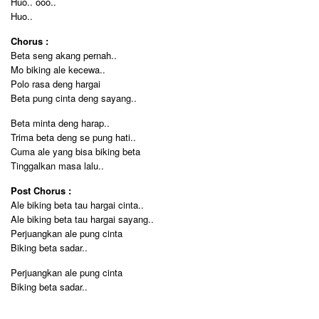
Huo.. ooo..
Huo..
Chorus :
Beta seng akang pernah..
Mo biking ale kecewa..
Polo rasa deng hargai
Beta pung cinta deng sayang..
Beta minta deng harap..
Trima beta deng se pung hati..
Cuma ale yang bisa biking beta
Tinggalkan masa lalu..
Post Chorus :
Ale biking beta tau hargai cinta..
Ale biking beta tau hargai sayang..
Perjuangkan ale pung cinta
Biking beta sadar..
Perjuangkan ale pung cinta
Biking beta sadar..