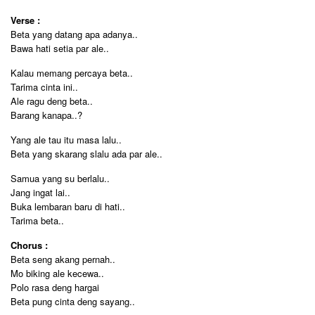
Verse :
Beta yang datang apa adanya..
Bawa hati setia par ale..
Kalau memang percaya beta..
Tarima cinta ini..
Ale ragu deng beta..
Barang kanapa..?
Yang ale tau itu masa lalu..
Beta yang skarang slalu ada par ale..
Samua yang su berlalu..
Jang ingat lai..
Buka lembaran baru di hati..
Tarima beta..
Chorus :
Beta seng akang pernah..
Mo biking ale kecewa..
Polo rasa deng hargai
Beta pung cinta deng sayang..