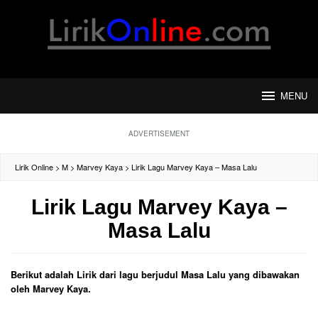
Loncat
ke
konten
MENU
ADVERTISEMENT
Lirik Online
>
M
>
Marvey Kaya
>
Lirik Lagu Marvey Kaya – Masa Lalu
Lirik Lagu Marvey Kaya –
Masa Lalu
Berikut adalah Lirik dari lagu berjudul Masa Lalu yang dibawakan
oleh Marvey Kaya.